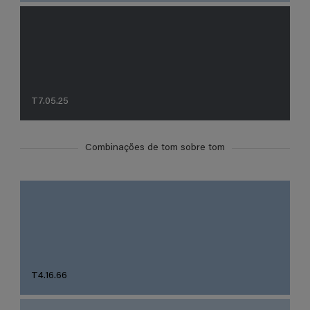
T7.05.25
Combinações de tom sobre tom
T4.16.66