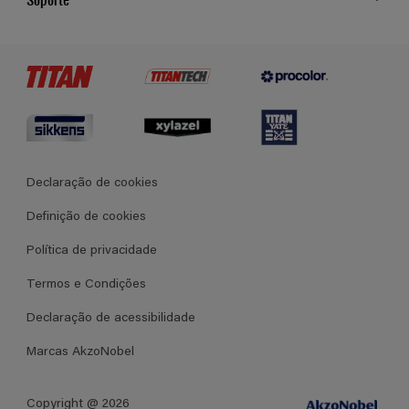
Cores
Contato
Certificados
Lojas
Termos e Condições Gerais de Venda
Declaração de cookies
Definição de cookies
Política de privacidade
Termos e Condições
Declaração de acessibilidade
Marcas AkzoNobel
Copyright @ 2026