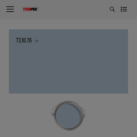
T3.10.76