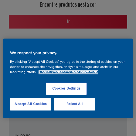
Encontre produtos nesta cor
Ir
Seção de cores
We respect your privacy.
By clicking “Accept All Cookies”, you agree to the storing of cookies on your
device to enhance site navigation, analyze site usage, and assist in our
marketing efforts.
Cookie Statement for more information.
O Branco Perfeito
Cookies Settings
Accept All Cookies
Reject All