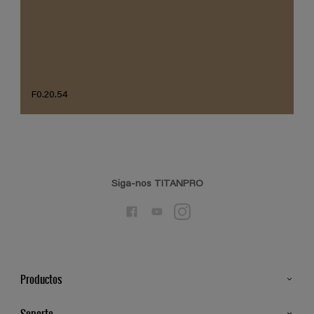
F0.20.54
Siga-nos TITANPRO
Productos
Todos os Produtos
Soporte