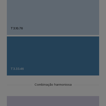
T3.10.76
T3.33.46
Combinação harmoniosa