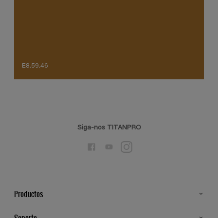
E8.59.46
Siga-nos TITANPRO
Productos
Todos os Produtos
Soporte