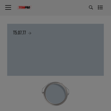
T5.07.77