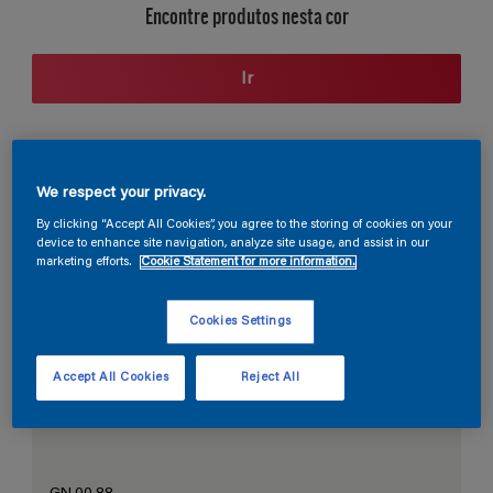
Encontre produtos nesta cor
Ir
Seção de cores
We respect your privacy.
By clicking “Accept All Cookies”, you agree to the storing of cookies on your
device to enhance site navigation, analyze site usage, and assist in our
marketing efforts.
Cookie Statement for more information.
O Branco Perfeito
Cookies Settings
Accept All Cookies
Reject All