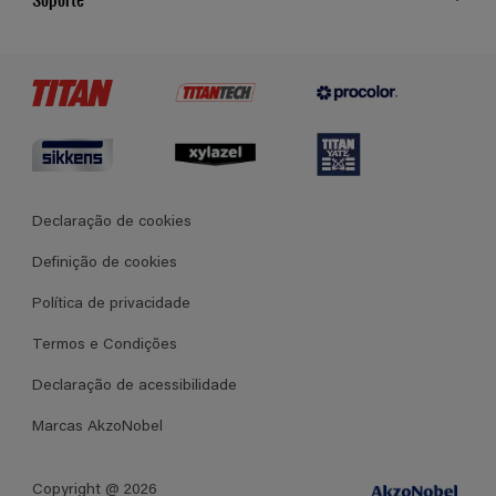
Cores
Contato
Certificados
Lojas
Termos e Condições Gerais de Venda
Declaração de cookies
Definição de cookies
Política de privacidade
Termos e Condições
Declaração de acessibilidade
Marcas AkzoNobel
Copyright @ 2026