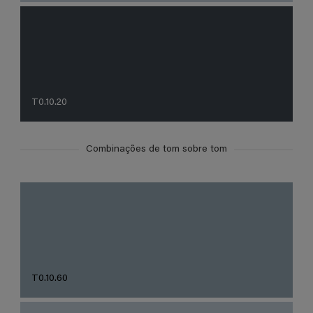
T0.10.20
Combinações de tom sobre tom
T0.10.60