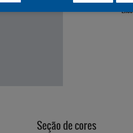
Enco
Seção de cores