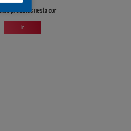
ntre produtos nesta cor
Ir