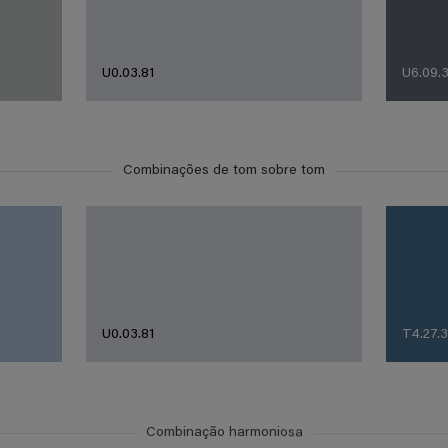
U0.03.81
U6.09.
Combinações de tom sobre tom
U0.03.81
T4.27.
Combinação harmoniosa