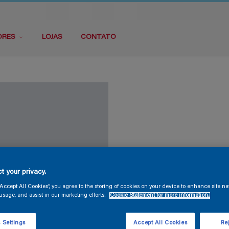
ORES
LOJAS
CONTATO
t your privacy.
“Accept All Cookies”, you agree to the storing of cookies on your device to enhance site na
usage, and assist in our marketing efforts.
Cookie Statement for more information.
 Settings
Accept All Cookies
Rej