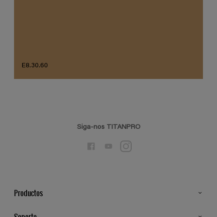
E8.30.60
Siga-nos TITANPRO
Productos
Todos os Produtos
Soporte