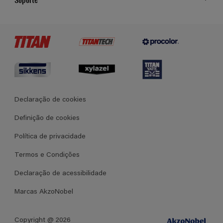
Cores
Contato
Certificados
Lojas
Termos e Condições Gerais de Venda
Declaração de cookies
Definição de cookies
Política de privacidade
Termos e Condições
Declaração de acessibilidade
Marcas AkzoNobel
Copyright @ 2026