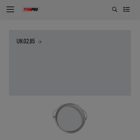
UN.02.85