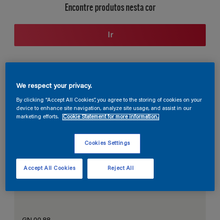
Encontre produtos nesta cor
Ir
Seção de cores
We respect your privacy.
By clicking “Accept All Cookies”, you agree to the storing of cookies on your
device to enhance site navigation, analyze site usage, and assist in our
marketing efforts.
Cookie Statement for more information.
O Branco Perfeito
Cookies Settings
Accept All Cookies
Reject All