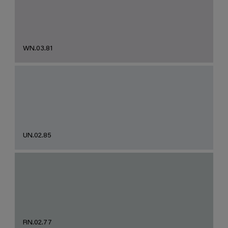
WN.03.81
UN.02.85
RN.02.77