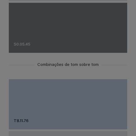
S0.05.45
Combinações de tom sobre tom
T8.11.76