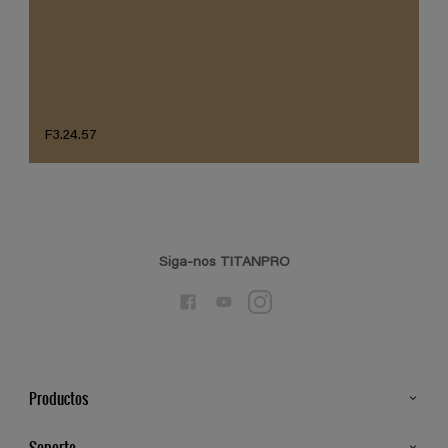
F3.24.57
Siga-nos TITANPRO
Productos
Todos os Produtos
Soporte