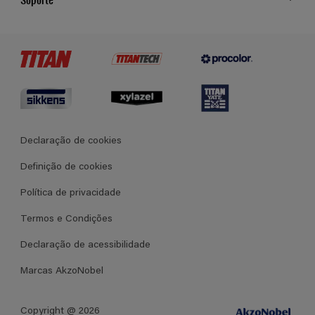
Cores
Contato
Certificados
Lojas
Termos e Condições Gerais de Venda
Declaração de cookies
Definição de cookies
Política de privacidade
Termos e Condições
Declaração de acessibilidade
Marcas AkzoNobel
Copyright @ 2026