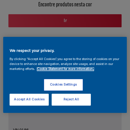
Encontre produtos nesta cor
Ir
Seção de cores
We respect your privacy.
By clicking “Accept All Cookies”, you agree to the storing of cookies on your
device to enhance site navigation, analyze site usage, and assist in our
marketing efforts.
Cookie Statement for more information.
O Branco Perfeito
Cookies Settings
Accept All Cookies
Reject All