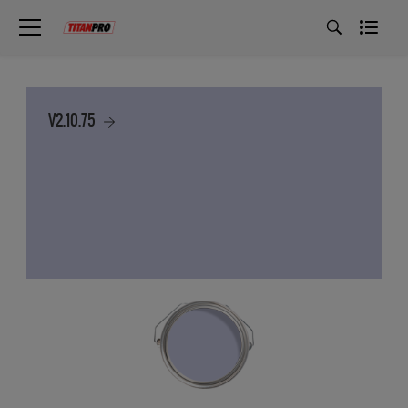
V2.10.75