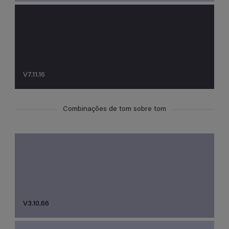
V7.11.16
Combinações de tom sobre tom
V3.10.66