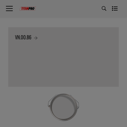
VN.00.86