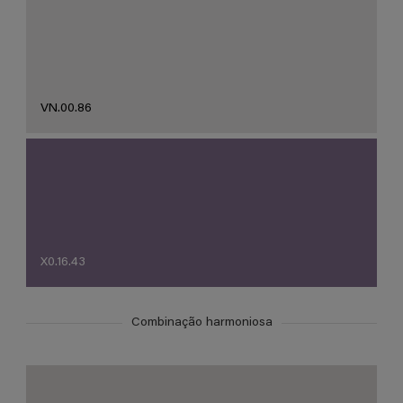
VN.00.86
X0.16.43
Combinação harmoniosa