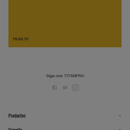
F6.60.70
Siga-nos TITANPRO
Productos
Todos os Produtos
Soporte