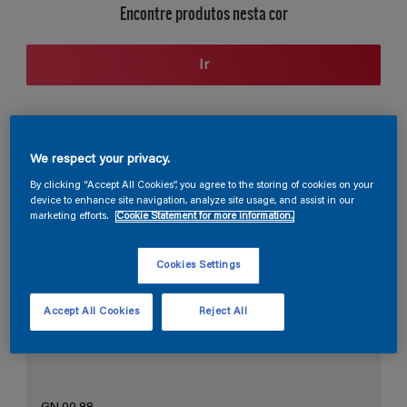
Encontre produtos nesta cor
Ir
Seção de cores
We respect your privacy.
By clicking “Accept All Cookies”, you agree to the storing of cookies on your
device to enhance site navigation, analyze site usage, and assist in our
marketing efforts.
Cookie Statement for more information.
O Branco Perfeito
Cookies Settings
Accept All Cookies
Reject All