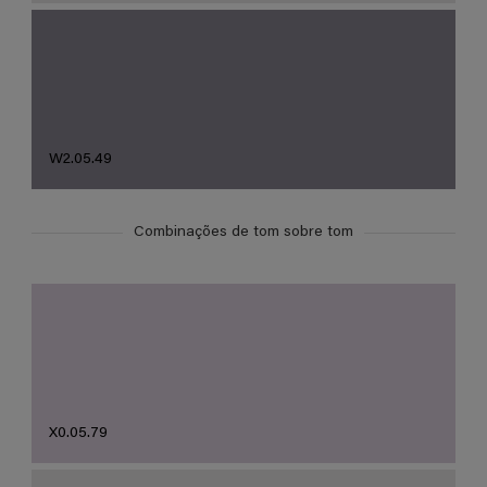
W2.05.49
Combinações de tom sobre tom
X0.05.79