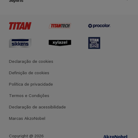
Cores
Contato
Certificados
Lojas
Termos e Condições Gerais de Venda
Declaração de cookies
Definição de cookies
Política de privacidade
Termos e Condições
Declaração de acessibilidade
Marcas AkzoNobel
Copyright @ 2026