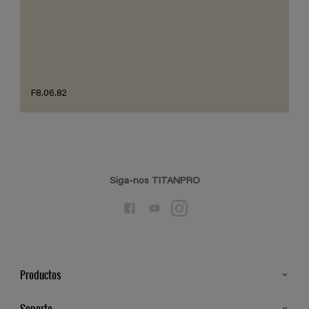
F8.06.82
Siga-nos TITANPRO
Productos
Todos os Produtos
Soporte