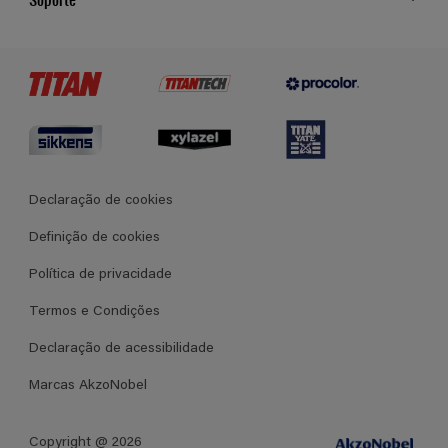
Cores
Contato
Certificados
Lojas
Termos e Condições Gerais de Venda
Declaração de cookies
Definição de cookies
Política de privacidade
Termos e Condições
Declaração de acessibilidade
Marcas AkzoNobel
Copyright @ 2026