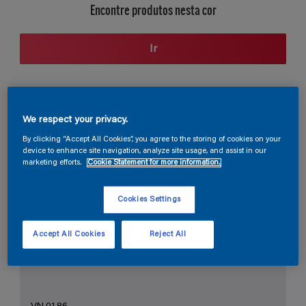
Encontre produtos nesta cor
Ir
Seção de cores
We respect your privacy.
By clicking “Accept All Cookies”, you agree to the storing of cookies on your
device to enhance site navigation, analyze site usage, and assist in our
marketing efforts.
Cookie Statement for more information.
O Branco Perfeito
Cookies Settings
Accept All Cookies
Reject All