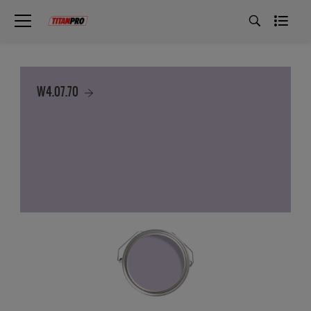
W4.07.70