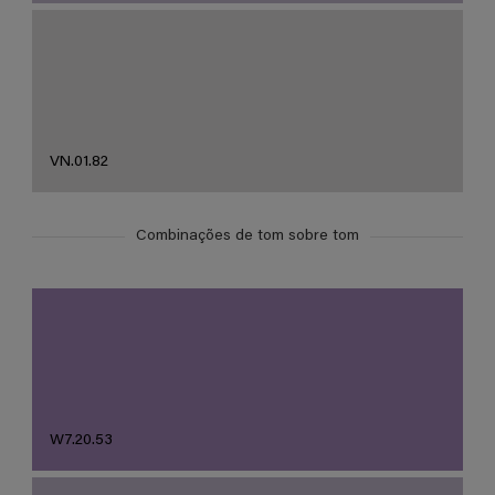
VN.01.82
Combinações de tom sobre tom
W7.20.53