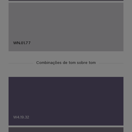
WN.01.77
Combinações de tom sobre tom
W4.19.32