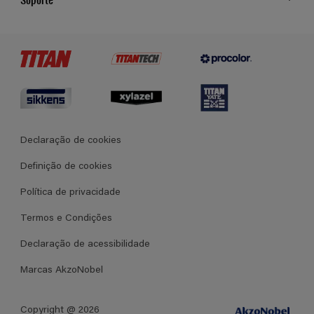
Cores
Contato
Certificados
Lojas
Termos e Condições Gerais de Venda
Declaração de cookies
Definição de cookies
Política de privacidade
Termos e Condições
Declaração de acessibilidade
Marcas AkzoNobel
Copyright @ 2026