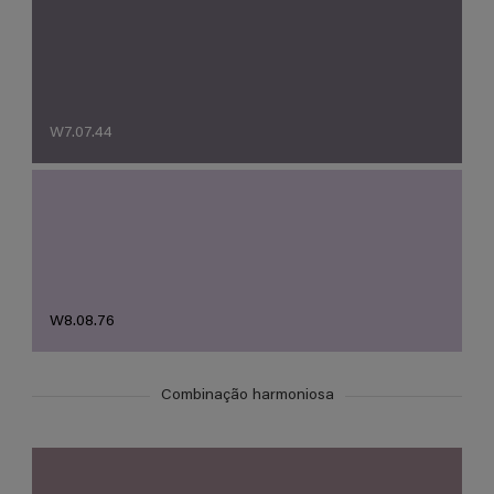
W7.07.44
W8.08.76
Combinação harmoniosa