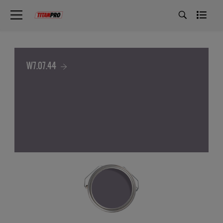
W7.07.44