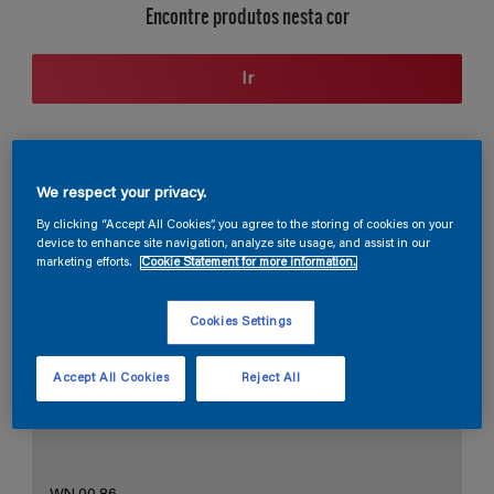
Encontre produtos nesta cor
Ir
Seção de cores
We respect your privacy.
By clicking “Accept All Cookies”, you agree to the storing of cookies on your
device to enhance site navigation, analyze site usage, and assist in our
marketing efforts.
Cookie Statement for more information.
O Branco Perfeito
Cookies Settings
Accept All Cookies
Reject All