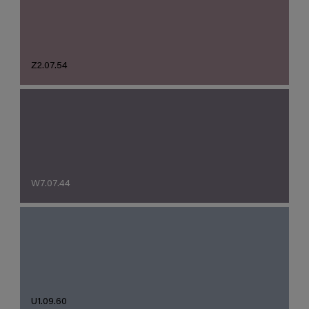
Z2.07.54
W7.07.44
U1.09.60