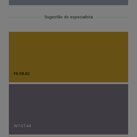
Sugestão do especialista
F6.58.62
W7.07.44