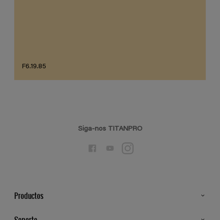
F6.19.85
Siga-nos TITANPRO
Productos
Todos os Produtos
Soporte