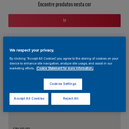
Encontre produtos nesta cor
Ir
Seção de cores
We respect your privacy.
By clicking “Accept All Cookies”, you agree to the storing of cookies on your
device to enhance site navigation, analyze site usage, and assist in our
marketing efforts.
Cookie Statement for more information.
O Branco Perfeito
Cookies Settings
Accept All Cookies
Reject All