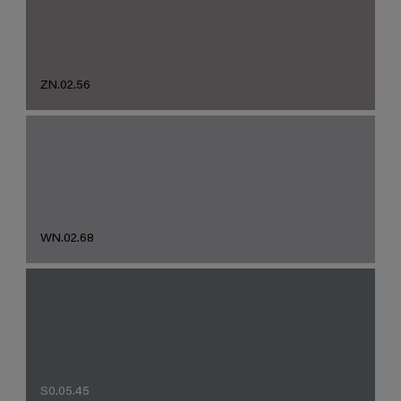
ZN.02.56
WN.02.68
S0.05.45