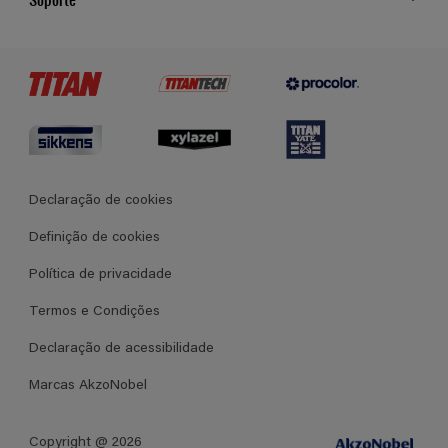
Cores
Contato
Certificados
Lojas
Termos e Condições Gerais de Venda
Declaração de cookies
Definição de cookies
Política de privacidade
Termos e Condições
Declaração de acessibilidade
Marcas AkzoNobel
Copyright @ 2026