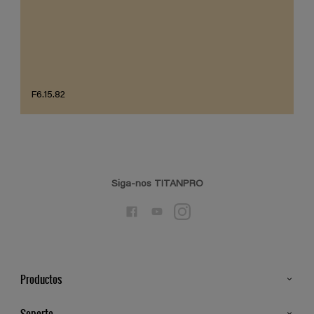
F6.15.82
Siga-nos TITANPRO
Productos
Todos os Produtos
Soporte