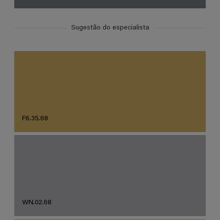
Sugestão do especialista
F6.35.68
WN.02.68