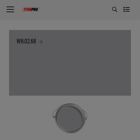
WN.02.68