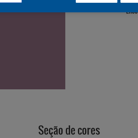
Enco
Seção de cores