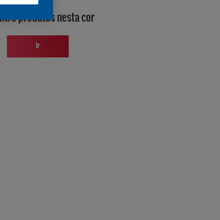
ntre produtos nesta cor
Ir