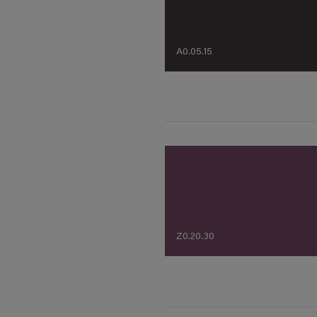
A0.05.15
Z0.20.30