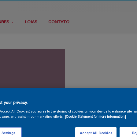
ORES
LOJAS
CONTATO
t your privacy.
“Accept All Cookies”, you agree to the storing of cookies on your device to enhance site na
usage, and assist in our marketing efforts.
Cookie Statement for more information.
 Settings
Accept All Cookies
Rej