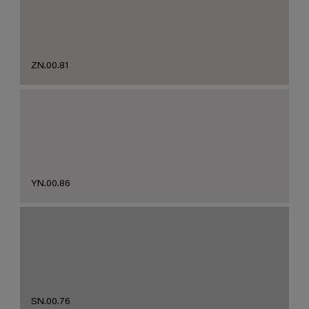
ZN.00.81
YN.00.86
SN.00.76