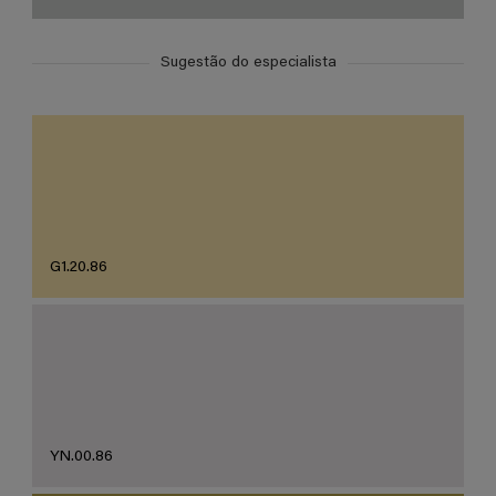
Sugestão do especialista
G1.20.86
YN.00.86