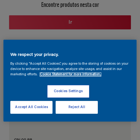
Encontre produtos nesta cor
Ir
Seção de cores
We respect your privacy.
By clicking “Accept All Cookies”, you agree to the storing of cookies on your
device to enhance site navigation, analyze site usage, and assist in our
marketing efforts.
Cookie Statement for more information.
O Branco Perfeito
Cookies Settings
Accept All Cookies
Reject All