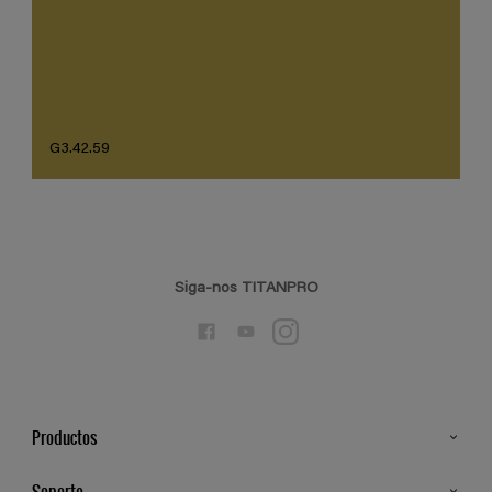
G3.42.59
Siga-nos TITANPRO
Productos
Todos os Produtos
Soporte