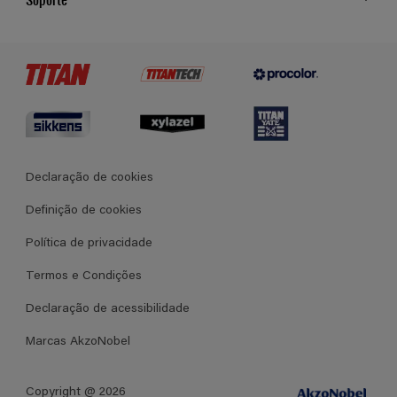
Cores
Contato
Certificados
Lojas
Termos e Condições Gerais de Venda
Declaração de cookies
Definição de cookies
Política de privacidade
Termos e Condições
Declaração de acessibilidade
Marcas AkzoNobel
Copyright @ 2026