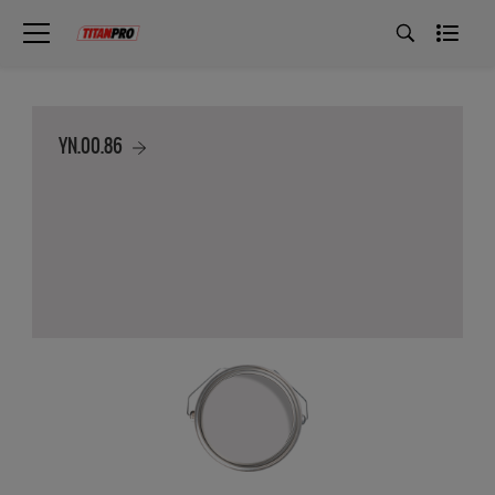
YN.00.86