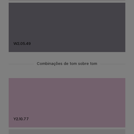
W2.05.49
Combinações de tom sobre tom
Y2.10.77