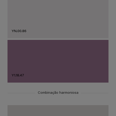
YN.00.86
Y1.18.47
Combinação harmoniosa