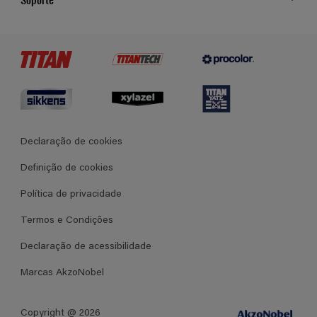
Cores
Contato
Certificados
Lojas
Termos e Condições Gerais de Venda
Declaração de cookies
Definição de cookies
Política de privacidade
Termos e Condições
Declaração de acessibilidade
Marcas AkzoNobel
Copyright @ 2026