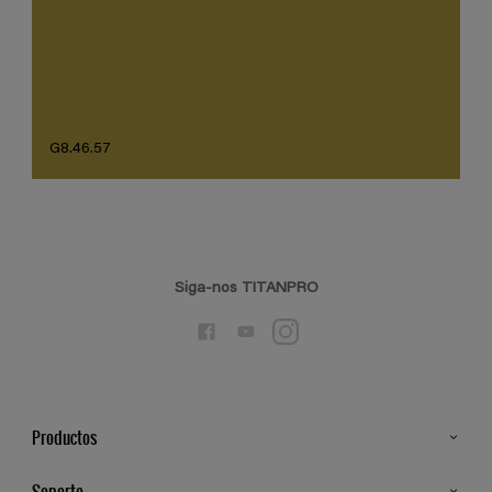
G8.46.57
Siga-nos TITANPRO
Productos
Todos os Produtos
Soporte