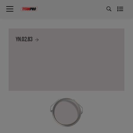
YN.02.83