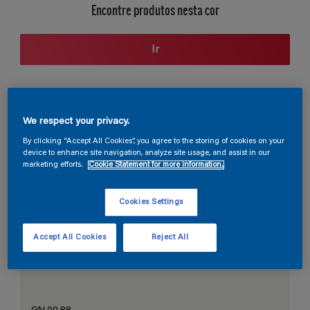
Encontre produtos nesta cor
Ir
Seção de cores
We respect your privacy.
By clicking “Accept All Cookies”, you agree to the storing of cookies on your
device to enhance site navigation, analyze site usage, and assist in our
marketing efforts.
Cookie Statement for more information.
O Branco Perfeito
Cookies Settings
Accept All Cookies
Reject All