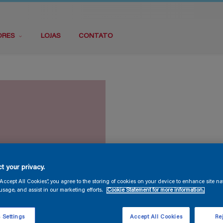
ORES
LOJAS
CONTATO
t your privacy.
“Accept All Cookies”, you agree to the storing of cookies on your device to enhance site na
usage, and assist in our marketing efforts.
Cookie Statement for more information.
 Settings
Accept All Cookies
Rej