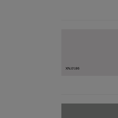
XN.01.86