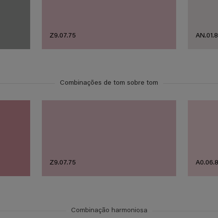
Z9.07.75
AN.01.
Combinações de tom sobre tom
Z9.07.75
A0.06.
Combinação harmoniosa