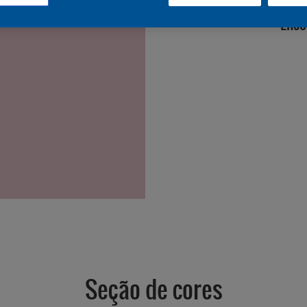
Enco
Seção de cores