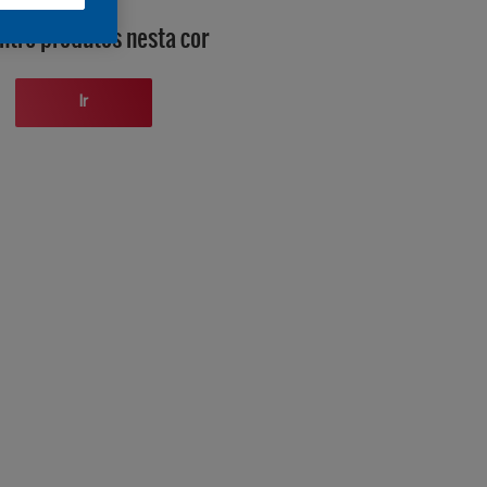
ntre produtos nesta cor
Ir