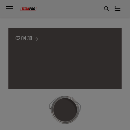
C2.04.30