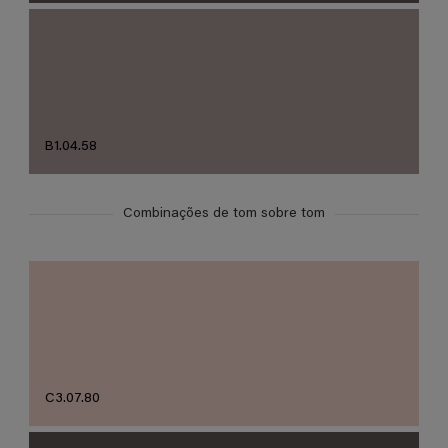
B1.04.58
Combinações de tom sobre tom
C3.07.80