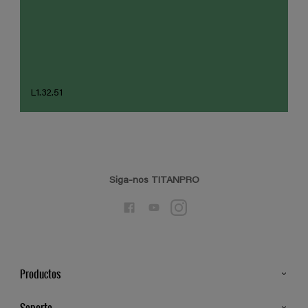
L1.32.51
Siga-nos TITANPRO
Productos
Todos os Produtos
Soporte