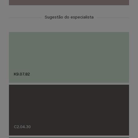
Sugestão do especialista
K9.07.82
C2.04.30