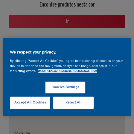
Encontre produtos nesta cor
Ir
Seção de cores
We respect your privacy.
By clicking “Accept All Cookies”, you agree to the storing of cookies on your
device to enhance site navigation, analyze site usage, and assist in our
marketing efforts.
Cookie Statement for more information.
O Branco Perfeito
Cookies Settings
Accept All Cookies
Reject All