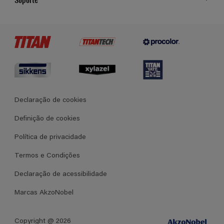
Cores
Contato
Certificados
Lojas
Termos e Condições Gerais de Venda
Declaração de cookies
Definição de cookies
Política de privacidade
Termos e Condições
Declaração de acessibilidade
Marcas AkzoNobel
Copyright @ 2026