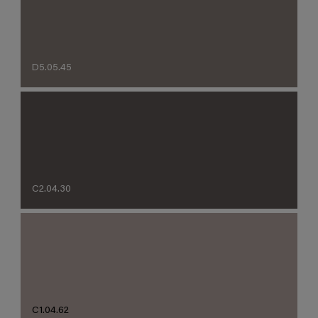
D5.05.45
C2.04.30
C1.04.62