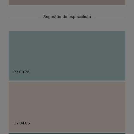
Sugestão do especialista
P7.08.76
C7.04.85