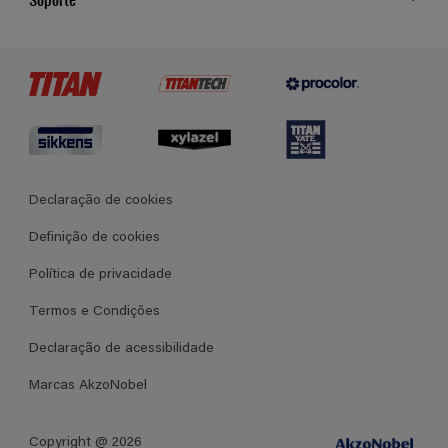
Cores
Contato
Certificados
Lojas
Termos e Condições Gerais de Venda
Declaração de cookies
Definição de cookies
Política de privacidade
Termos e Condições
Declaração de acessibilidade
Marcas AkzoNobel
Copyright @ 2026