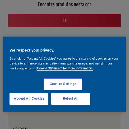
Encontre produtos nesta cor
Ir
Seção de cores
We respect your privacy.
By clicking “Accept All Cookies”, you agree to the storing of cookies on your
device to enhance site navigation, analyze site usage, and assist in our
marketing efforts.
Cookie Statement for more information.
O Branco Perfeito
Cookies Settings
Accept All Cookies
Reject All