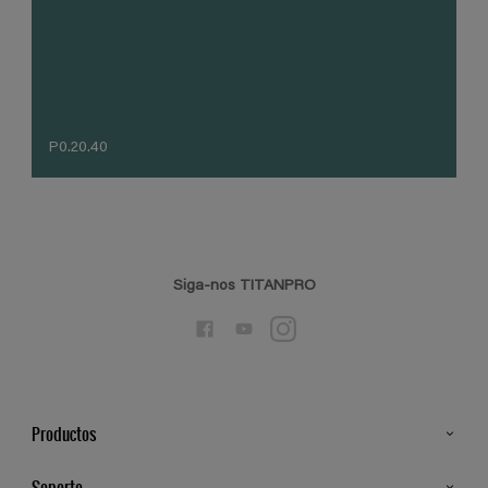
P0.20.40
Siga-nos TITANPRO
Productos
Todos os Produtos
Soporte