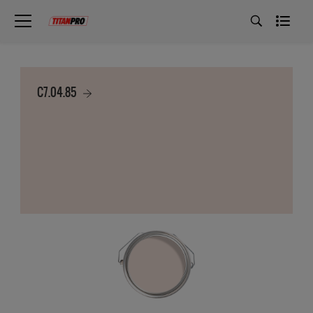
C7.04.85