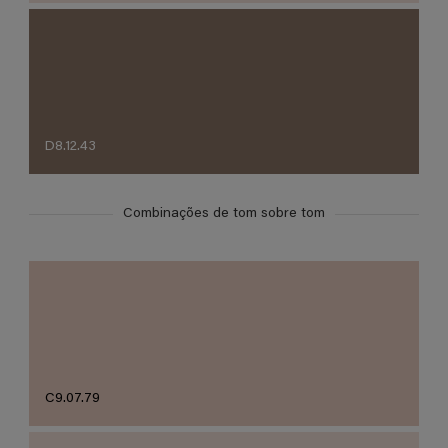
D8.12.43
Combinações de tom sobre tom
C9.07.79