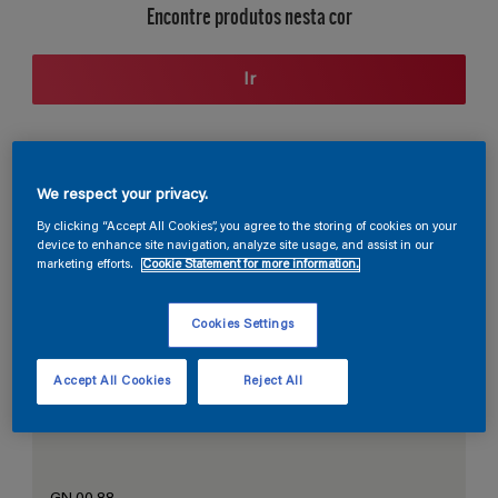
Encontre produtos nesta cor
Ir
Seção de cores
We respect your privacy.
By clicking “Accept All Cookies”, you agree to the storing of cookies on your
device to enhance site navigation, analyze site usage, and assist in our
marketing efforts.
Cookie Statement for more information.
O Branco Perfeito
Cookies Settings
Accept All Cookies
Reject All