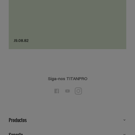
J9.08.82
Siga-nos TITANPRO
Productos
Todos os Produtos
Soporte