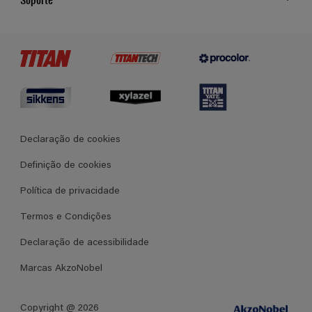
Cores
Contato
Certificados
Lojas
Termos e Condições Gerais de Venda
Declaração de cookies
Definição de cookies
Política de privacidade
Termos e Condições
Declaração de acessibilidade
Marcas AkzoNobel
Copyright @ 2026