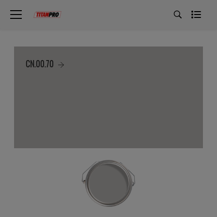
CN.00.70