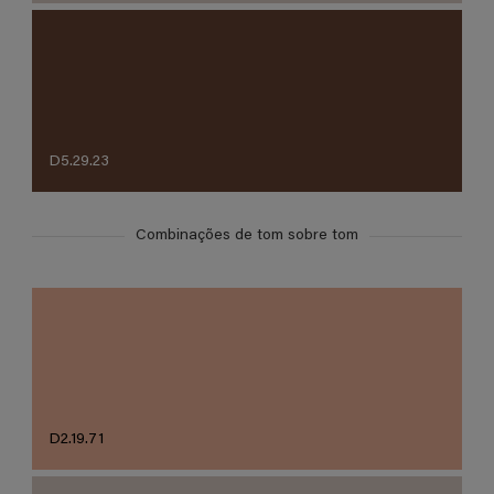
D5.29.23
Combinações de tom sobre tom
D2.19.71