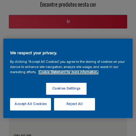
Encontre produtos nesta cor
Ir
Seção de cores
We respect your privacy.
By clicking “Accept All Cookies”, you agree to the storing of cookies on your
device to enhance site navigation, analyze site usage, and assist in our
marketing efforts.
Cookie Statement for more information.
O Branco Perfeito
Cookies Settings
Accept All Cookies
Reject All