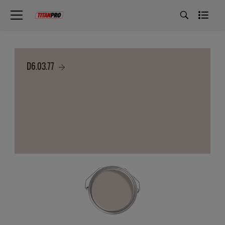
D6.03.77