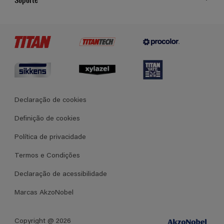
Cores
Contato
Certificados
Lojas
Termos e Condições Gerais de Venda
Declaração de cookies
Definição de cookies
Política de privacidade
Termos e Condições
Declaração de acessibilidade
Marcas AkzoNobel
Copyright @ 2026