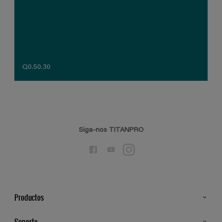
Q0.50.30
Siga-nos TITANPRO
Productos
Todos os Produtos
Soporte