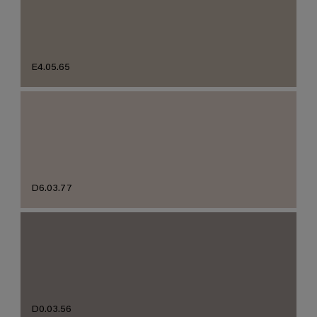
E4.05.65
D6.03.77
D0.03.56