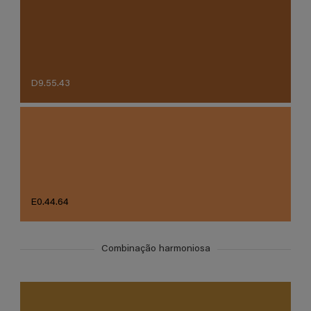
D9.55.43
E0.44.64
Combinação harmoniosa