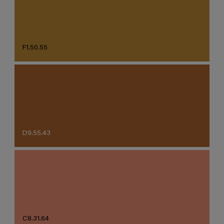
F1.50.55
D9.55.43
C8.31.64