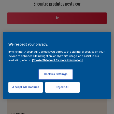
Encontre produtos nesta cor
Ir
Seção de cores
We respect your privacy.
By clicking “Accept All Cookies”, you agree to the storing of cookies on your
device to enhance site navigation, analyze site usage, and assist in our
marketing efforts.
Cookie Statement for more information.
O Branco Perfeito
Cookies Settings
Accept All Cookies
Reject All