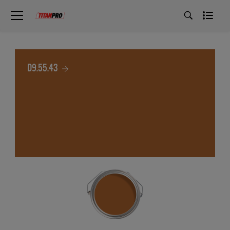
D9.55.43