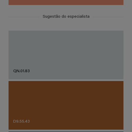
Sugestão do especialista
QN.01.83
D9.55.43