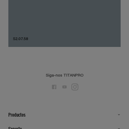
S2.07.58
Siga-nos TITANPRO
Productos
Todos os Produtos
Soporte