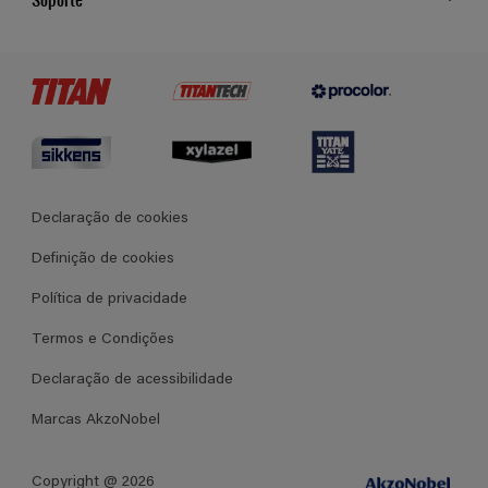
Cores
Contato
Certificados
Lojas
Termos e Condições Gerais de Venda
Declaração de cookies
Definição de cookies
Política de privacidade
Termos e Condições
Declaração de acessibilidade
Marcas AkzoNobel
Copyright @ 2026