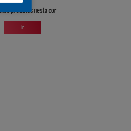
ntre produtos nesta cor
Ir