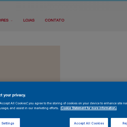
ORES
LOJAS
CONTATO
t your privacy.
“Accept All Cookies”, you agree to the storing of cookies on your device to enhance site na
usage, and assist in our marketing efforts.
Cookie Statement for more information.
 Settings
Accept All Cookies
Rej