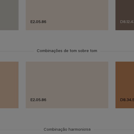
E2.05.86
D8.12.4
Combinações de tom sobre tom
E2.05.86
D8.34.
Combinação harmoniosa