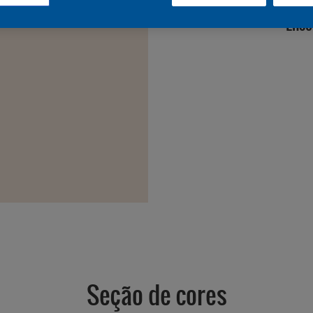
Enco
Seção de cores