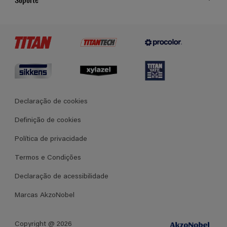
Cores
Contato
Certificados
Lojas
Termos e Condições Gerais de Venda
Declaração de cookies
Definição de cookies
Política de privacidade
Termos e Condições
Declaração de acessibilidade
Marcas AkzoNobel
Copyright @ 2026