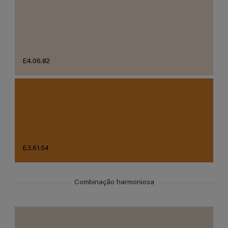
E4.06.82
E3.61.54
Combinação harmoniosa