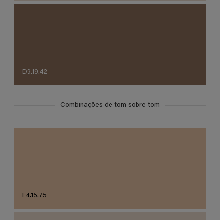
D9.19.42
Combinações de tom sobre tom
E4.15.75