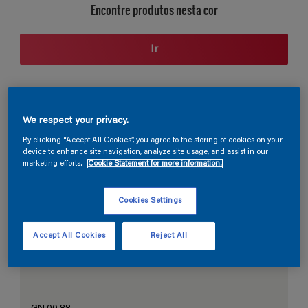
Encontre produtos nesta cor
Ir
Seção de cores
We respect your privacy.
By clicking “Accept All Cookies”, you agree to the storing of cookies on your
device to enhance site navigation, analyze site usage, and assist in our
marketing efforts.
Cookie Statement for more information.
O Branco Perfeito
Cookies Settings
Accept All Cookies
Reject All