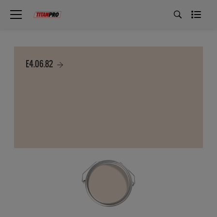
E4.06.82