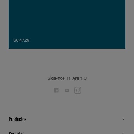
S0.47.28
Siga-nos TITANPRO
Productos
Todos os Produtos
Soporte