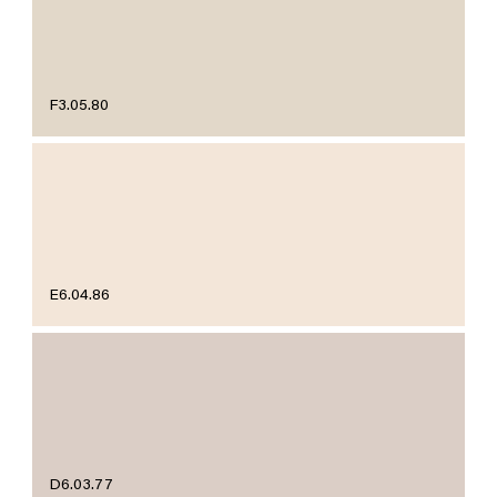
F3.05.80
E6.04.86
D6.03.77