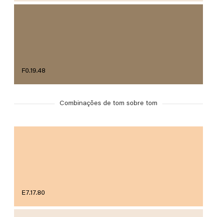
F0.19.48
Combinações de tom sobre tom
E7.17.80