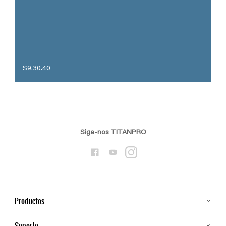
S9.30.40
Siga-nos TITANPRO
Productos
Todos os Produtos
Soporte