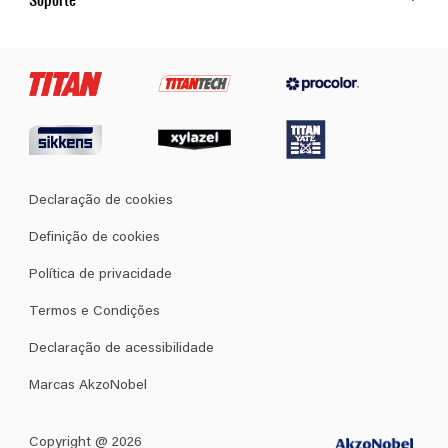
Cores
Contato
Certificados
Lojas
Termos e Condições Gerais de Venda
Declaração de cookies
Definição de cookies
Política de privacidade
Termos e Condições
Declaração de acessibilidade
Marcas AkzoNobel
Copyright @ 2026