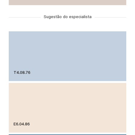
Sugestão do especialista
T4.08.76
E6.04.86