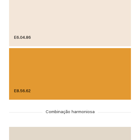
E6.04.86
E8.56.62
Combinação harmoniosa