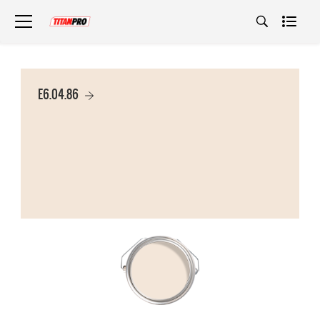
E6.04.86