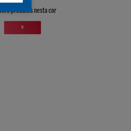
ntre produtos nesta cor
Ir