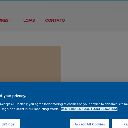
ORES
LOJAS
CONTATO
t your privacy.
“Accept All Cookies”, you agree to the storing of cookies on your device to enhance site na
usage, and assist in our marketing efforts.
Cookie Statement for more information.
 Settings
Accept All Cookies
Rej