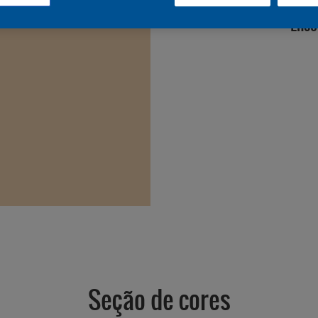
Enco
Seção de cores