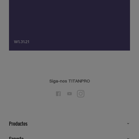
W1.31.21
Siga-nos TITANPRO
Productos
Todos os Produtos
Soporte