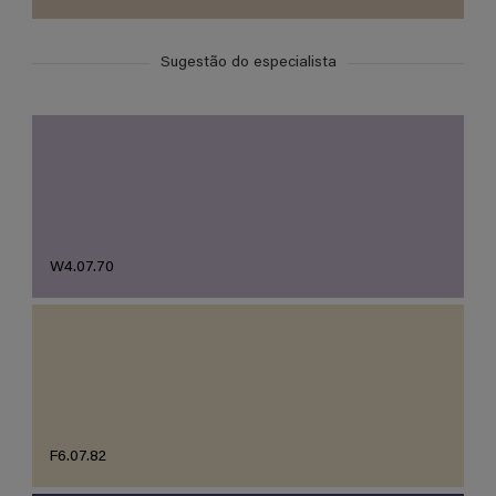
Sugestão do especialista
W4.07.70
F6.07.82