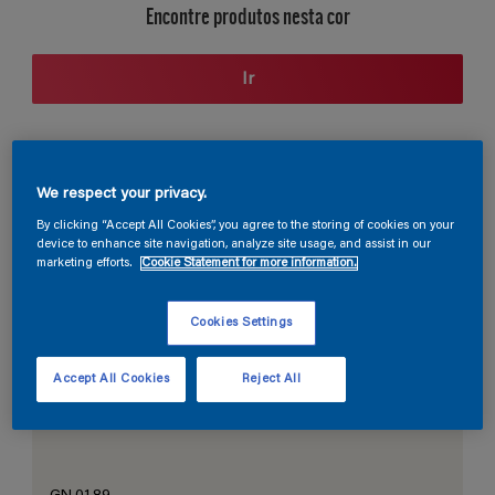
Encontre produtos nesta cor
Ir
Seção de cores
We respect your privacy.
By clicking “Accept All Cookies”, you agree to the storing of cookies on your
device to enhance site navigation, analyze site usage, and assist in our
marketing efforts.
Cookie Statement for more information.
O Branco Perfeito
Cookies Settings
Accept All Cookies
Reject All