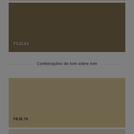
F3.22.43
Combinações de tom sobre tom
F8.18.76