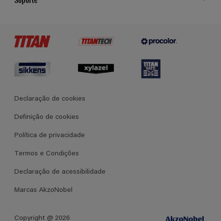
Cores
Contato
Certificados
Lojas
Termos e Condições Gerais de Venda
Declaração de cookies
Definição de cookies
Política de privacidade
Termos e Condições
Declaração de acessibilidade
Marcas AkzoNobel
Copyright @ 2026