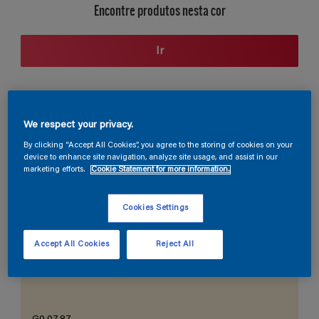
Encontre produtos nesta cor
Ir
Seção de cores
We respect your privacy.
By clicking “Accept All Cookies”, you agree to the storing of cookies on your
device to enhance site navigation, analyze site usage, and assist in our
marketing efforts.
Cookie Statement for more information.
O Branco Perfeito
Cookies Settings
Accept All Cookies
Reject All