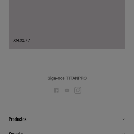
XN.02.77
Siga-nos TITANPRO
Productos
Todos os Produtos
Soporte