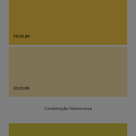
F8.50.80
G1.20.86
Combinação harmoniosa