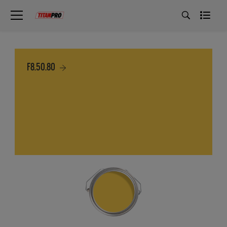
F8.50.80