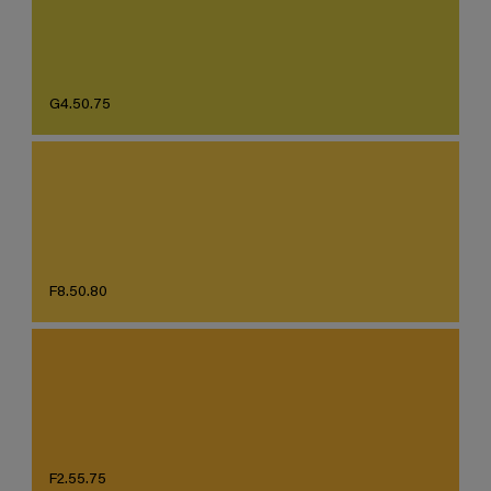
G4.50.75
F8.50.80
F2.55.75