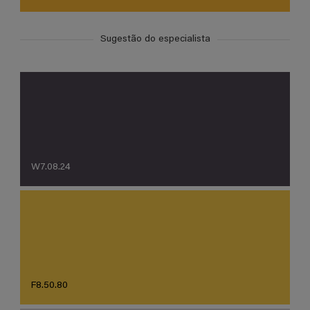
Sugestão do especialista
W7.08.24
F8.50.80