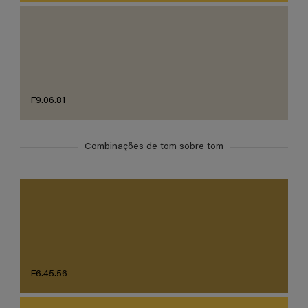
F9.06.81
Combinações de tom sobre tom
F6.45.56