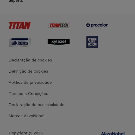
Cores
Contato
Certificados
Lojas
Termos e Condições Gerais de Venda
Declaração de cookies
Definição de cookies
Política de privacidade
Termos e Condições
Declaração de acessibilidade
Marcas AkzoNobel
Copyright @ 2026