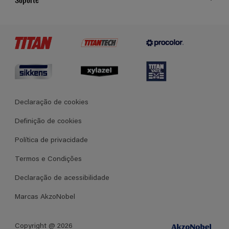
Cores
Contato
Certificados
Lojas
Termos e Condições Gerais de Venda
Declaração de cookies
Definição de cookies
Política de privacidade
Termos e Condições
Declaração de acessibilidade
Marcas AkzoNobel
Copyright @ 2026