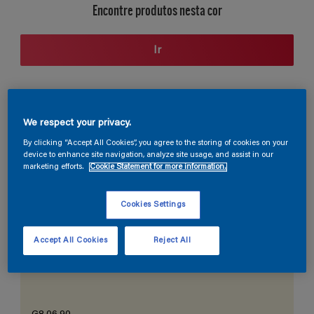
Encontre produtos nesta cor
Ir
Seção de cores
We respect your privacy.
By clicking “Accept All Cookies”, you agree to the storing of cookies on your
device to enhance site navigation, analyze site usage, and assist in our
marketing efforts.
Cookie Statement for more information.
O Branco Perfeito
Cookies Settings
Accept All Cookies
Reject All