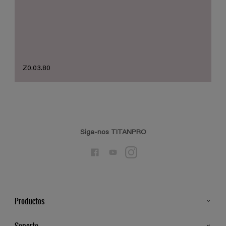
Z0.03.80
Siga-nos TITANPRO
Productos
Todos os Produtos
Soporte