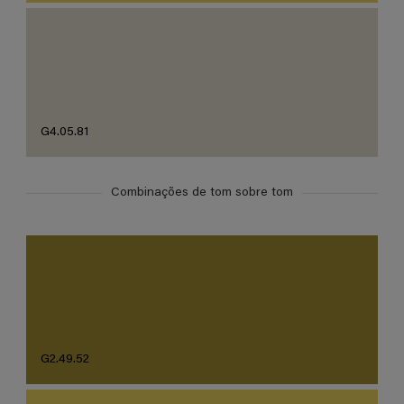
G4.05.81
Combinações de tom sobre tom
G2.49.52