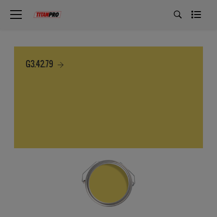
G3.42.79