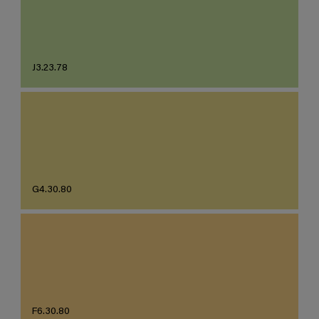
J3.23.78
G4.30.80
F6.30.80