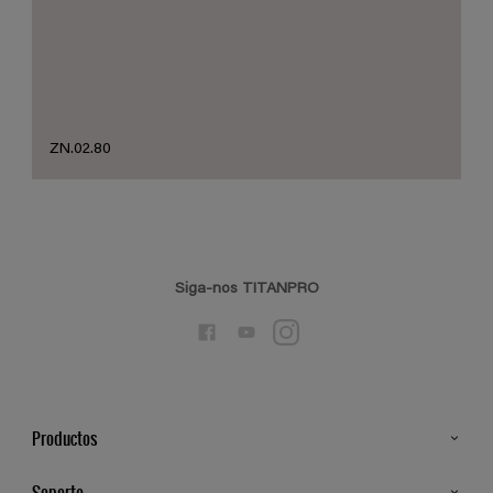
ZN.02.80
Siga-nos TITANPRO
Productos
Todos os Produtos
Soporte