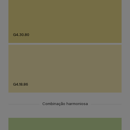
G4.30.80
G4.18.86
Combinação harmoniosa