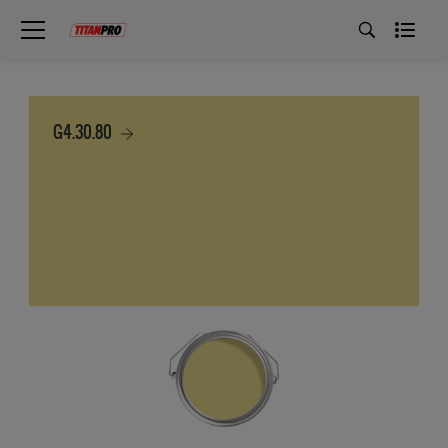
G4.30.80