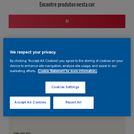
Encontre produtos nesta cor
Ir
Seção de cores
We respect your privacy.
By clicking “Accept All Cookies”, you agree to the storing of cookies on your
device to enhance site navigation, analyze site usage, and assist in our
marketing efforts.
Cookie Statement for more information.
O Branco Perfeito
Cookies Settings
Accept All Cookies
Reject All