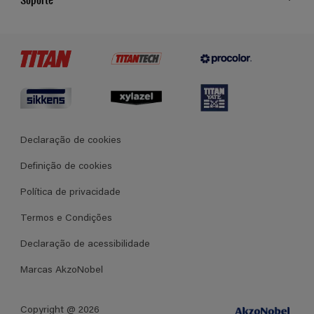
Cores
Contato
Certificados
Lojas
Termos e Condições Gerais de Venda
Declaração de cookies
Definição de cookies
Política de privacidade
Termos e Condições
Declaração de acessibilidade
Marcas AkzoNobel
Copyright @ 2026