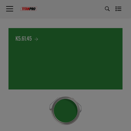
K5.61.45