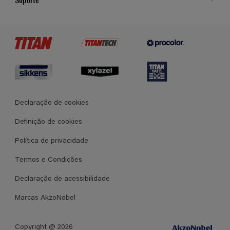
Cores
Contato
Certificados
Lojas
Termos e Condições Gerais de Venda
Declaração de cookies
Definição de cookies
Política de privacidade
Termos e Condições
Declaração de acessibilidade
Marcas AkzoNobel
Copyright @ 2026