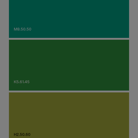
M8.50.50
K5.61.45
H2.50.60