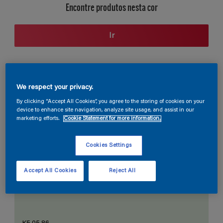
Encontre produtos nesta cor
Ir
Seção de cores
We respect your privacy.
By clicking “Accept All Cookies”, you agree to the storing of cookies on your
device to enhance site navigation, analyze site usage, and assist in our
marketing efforts.
Cookie Statement for more information.
O Branco Perfeito
Cookies Settings
Accept All Cookies
Reject All