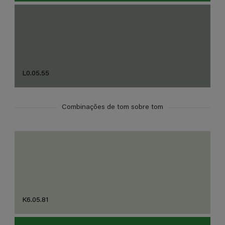
L0.05.55
Combinações de tom sobre tom
K6.05.81