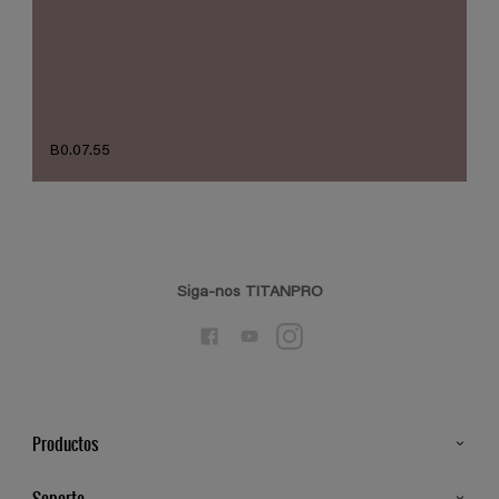
B0.07.55
Siga-nos TITANPRO
Productos
Todos os Produtos
Soporte