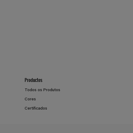
D2.11.43
Productos
Todos os Produtos
Cores
Certificados