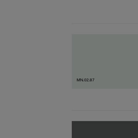
MN.02.87