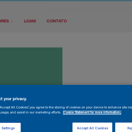
ORES
LOJAS
CONTATO
t your privacy.
“Accept All Cookies”, you agree to the storing of cookies on your device to enhance site na
usage, and assist in our marketing efforts.
Cookie Statement for more information.
 Settings
Accept All Cookies
Rej