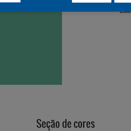
Enco
Seção de cores