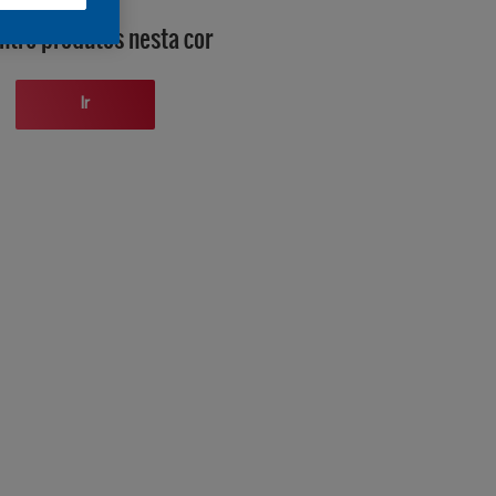
ntre produtos nesta cor
Ir