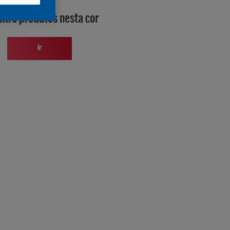
ntre produtos nesta cor
Ir