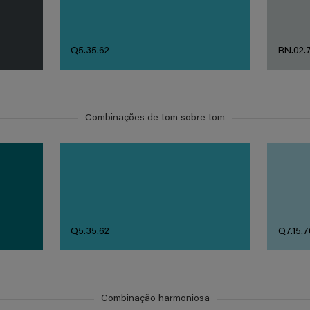
Q5.35.62
RN.02.
Combinações de tom sobre tom
Q5.35.62
Q7.15.7
Combinação harmoniosa