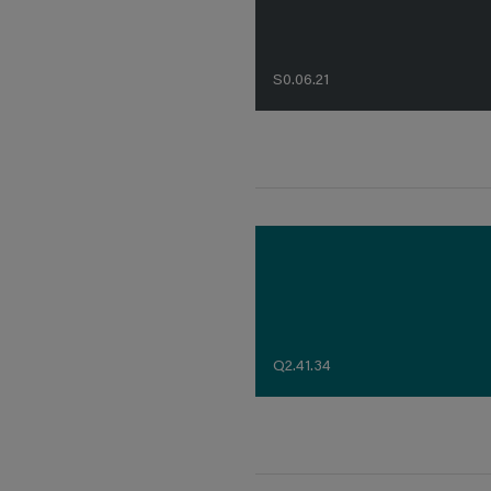
S0.06.21
Q2.41.34