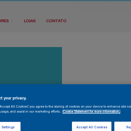
ORES
LOJAS
CONTATO
t your privacy.
“Accept All Cookies”, you agree to the storing of cookies on your device to enhance site na
usage, and assist in our marketing efforts.
Cookie Statement for more information.
 Settings
Accept All Cookies
Rej