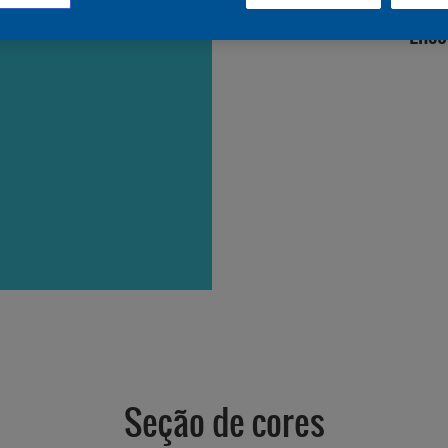
Enco
Seção de cores