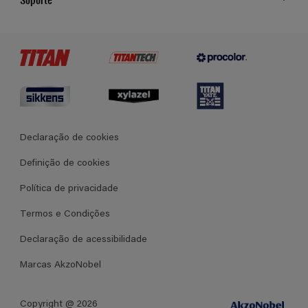
Cores
Contato
Certificados
Lojas
Termos e Condições Gerais de Venda
Declaração de cookies
Definição de cookies
Política de privacidade
Termos e Condições
Declaração de acessibilidade
Marcas AkzoNobel
Copyright @ 2026