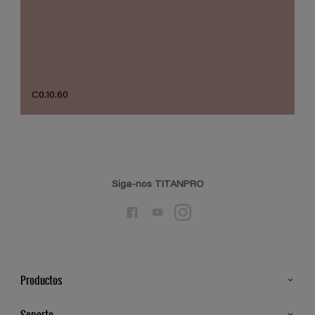
C0.10.60
Siga-nos TITANPRO
Productos
Todos os Produtos
Soporte