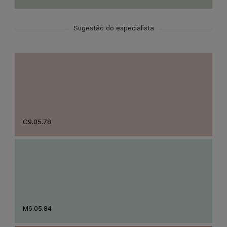
Sugestão do especialista
C9.05.78
M6.05.84