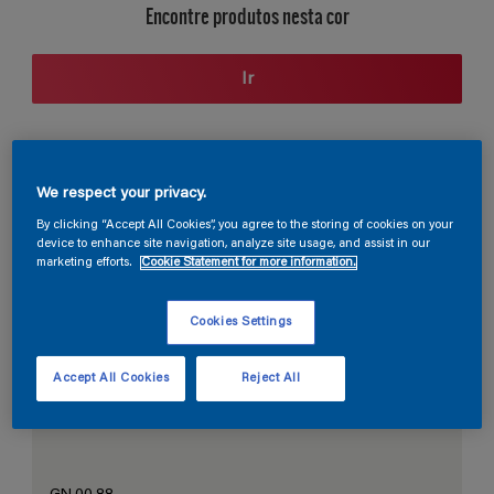
Encontre produtos nesta cor
Ir
Seção de cores
We respect your privacy.
By clicking “Accept All Cookies”, you agree to the storing of cookies on your
device to enhance site navigation, analyze site usage, and assist in our
marketing efforts.
Cookie Statement for more information.
O Branco Perfeito
Cookies Settings
Accept All Cookies
Reject All