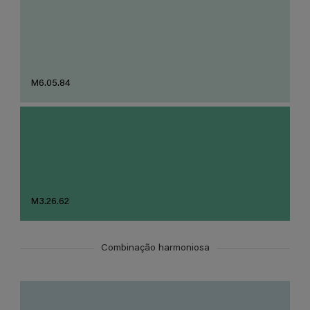
M6.05.84
M3.26.62
Combinação harmoniosa