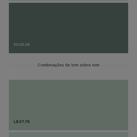
N1.09.46
Combinações de tom sobre tom
L8.07.78