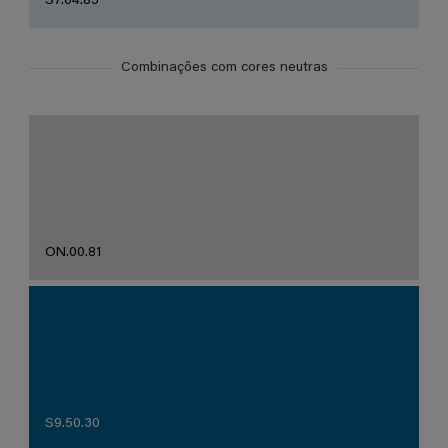
S7.04.85
Combinações com cores neutras
ON.00.81
S9.50.30