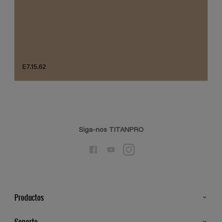
E7.15.62
Siga-nos TITANPRO
Productos
Todos os Produtos
Soporte