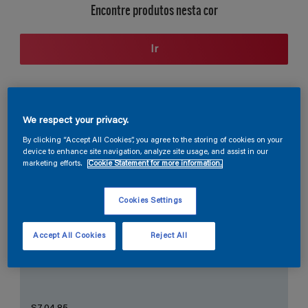
Encontre produtos nesta cor
Ir
Seção de cores
We respect your privacy.
By clicking “Accept All Cookies”, you agree to the storing of cookies on your
device to enhance site navigation, analyze site usage, and assist in our
marketing efforts.
Cookie Statement for more information.
O Branco Perfeito
Cookies Settings
Accept All Cookies
Reject All