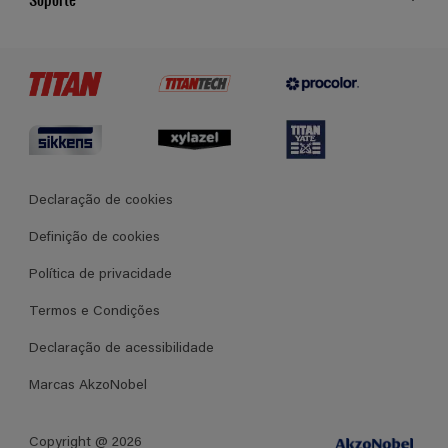
Cores
Contato
Certificados
Lojas
Termos e Condições Gerais de Venda
Declaração de cookies
Definição de cookies
Política de privacidade
Termos e Condições
Declaração de acessibilidade
Marcas AkzoNobel
Copyright @ 2026