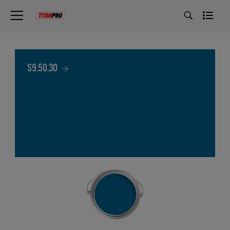
S9.50.30