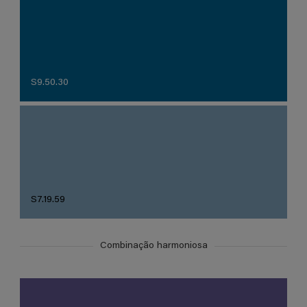
S9.50.30
S7.19.59
Combinação harmoniosa