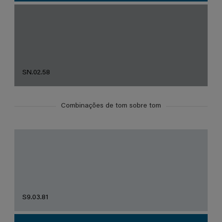
SN.02.58
Combinações de tom sobre tom
S9.03.81