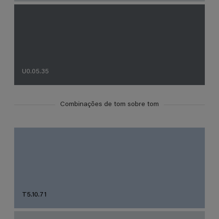
U0.05.35
Combinações de tom sobre tom
T5.10.71