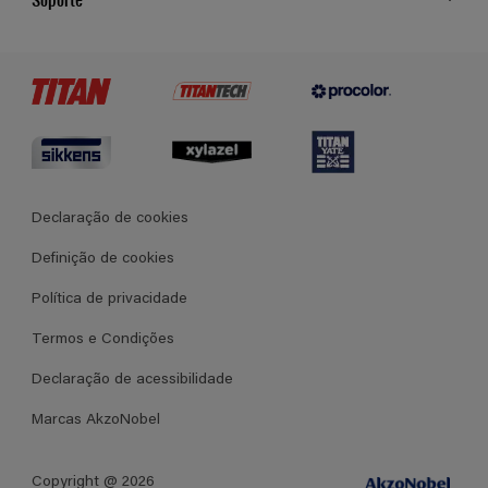
Cores
Contato
Certificados
Lojas
Termos e Condições Gerais de Venda
Declaração de cookies
Definição de cookies
Política de privacidade
Termos e Condições
Declaração de acessibilidade
Marcas AkzoNobel
Copyright @ 2026