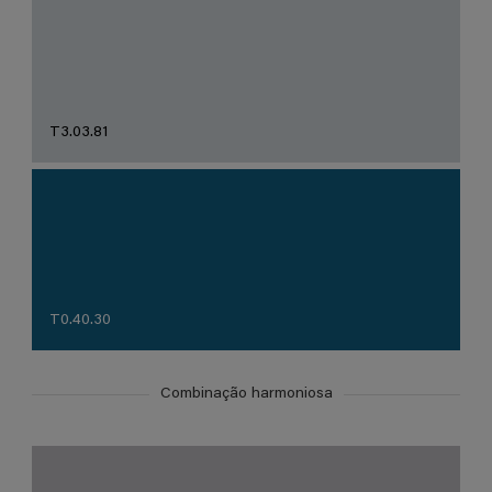
T3.03.81
T0.40.30
Combinação harmoniosa