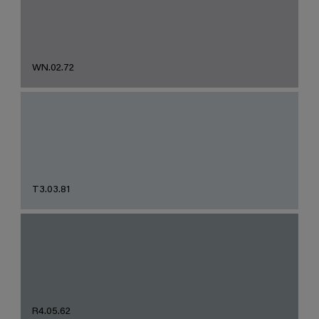
WN.02.72
T3.03.81
R4.05.62