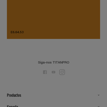
E6.64.53
Siga-nos TITANPRO
Productos
Todos os Produtos
Soporte