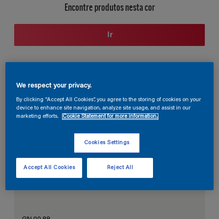
Encontre produtos nesta cor
Ir
Seção de cores
We respect your privacy.
By clicking “Accept All Cookies”, you agree to the storing of cookies on your
device to enhance site navigation, analyze site usage, and assist in our
marketing efforts.
Cookie Statement for more information.
O Branco Perfeito
Cookies Settings
Accept All Cookies
Reject All