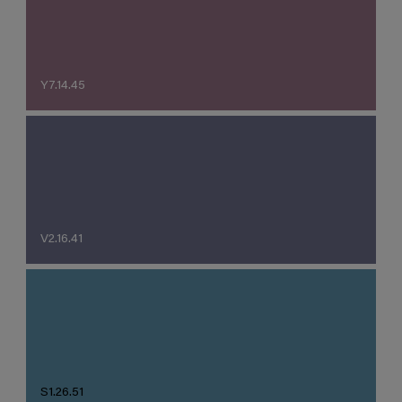
Y7.14.45
V2.16.41
S1.26.51