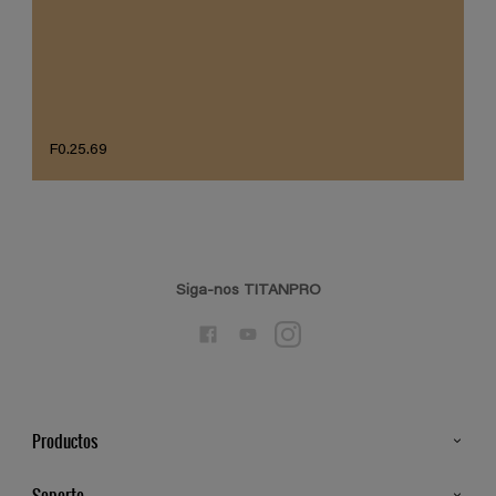
F0.25.69
Siga-nos TITANPRO
Productos
Todos os Produtos
Soporte