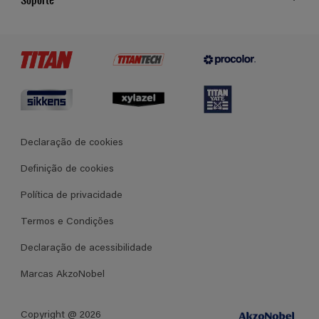
Cores
Contato
Certificados
Lojas
Termos e Condições Gerais de Venda
Declaração de cookies
Definição de cookies
Política de privacidade
Termos e Condições
Declaração de acessibilidade
Marcas AkzoNobel
Copyright @ 2026