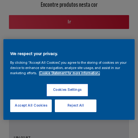
Encontre produtos nesta cor
Ir
Seção de cores
We respect your privacy.
By clicking “Accept All Cookies”, you agree to the storing of cookies on your
device to enhance site navigation, analyze site usage, and assist in our
marketing efforts.
Cookie Statement for more information.
O Branco Perfeito
Cookies Settings
Accept All Cookies
Reject All