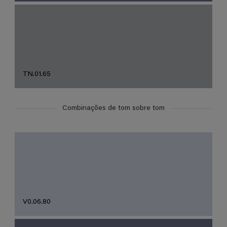
TN.01.65
Combinações de tom sobre tom
V0.06.80