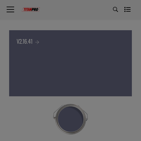
V2.16.41