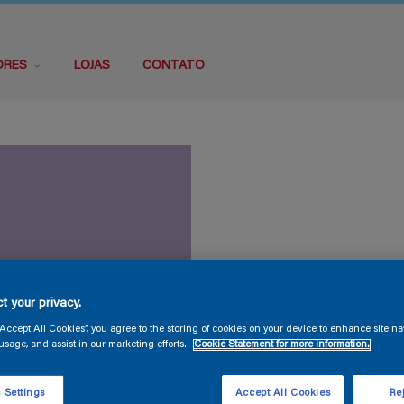
ORES
LOJAS
CONTATO
t your privacy.
“Accept All Cookies”, you agree to the storing of cookies on your device to enhance site na
usage, and assist in our marketing efforts.
Cookie Statement for more information.
 Settings
Accept All Cookies
Rej