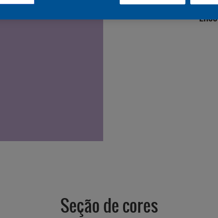
Enco
Seção de cores