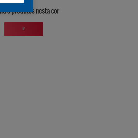
ntre produtos nesta cor
Ir