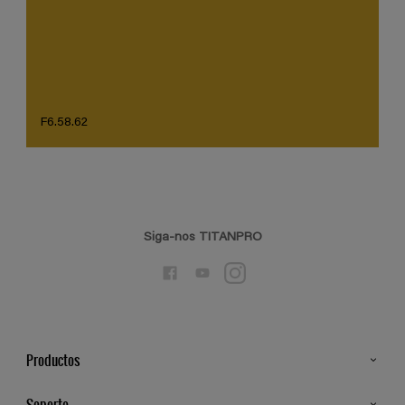
F6.58.62
Siga-nos TITANPRO
Productos
Todos os Produtos
Soporte