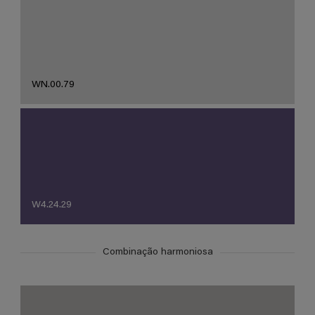
WN.00.79
W4.24.29
Combinação harmoniosa