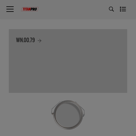
WN.00.79