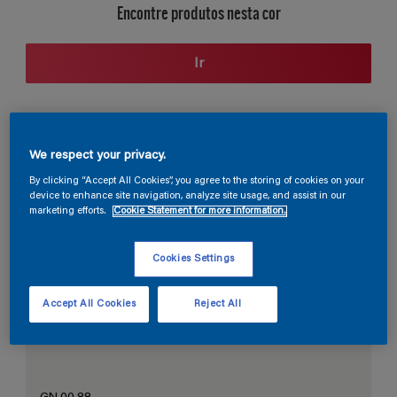
Encontre produtos nesta cor
Ir
Seção de cores
We respect your privacy.
By clicking “Accept All Cookies”, you agree to the storing of cookies on your
device to enhance site navigation, analyze site usage, and assist in our
marketing efforts.
Cookie Statement for more information.
O Branco Perfeito
Cookies Settings
Accept All Cookies
Reject All