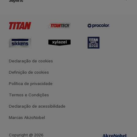
Cores
Contato
Certificados
Lojas
Termos e Condições Gerais de Venda
Declaração de cookies
Definição de cookies
Política de privacidade
Termos e Condições
Declaração de acessibilidade
Marcas AkzoNobel
Copyright @ 2026