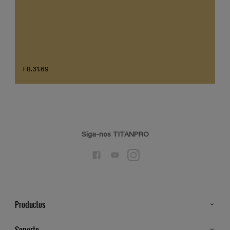
F8.31.69
Siga-nos TITANPRO
Productos
Todos os Produtos
Soporte