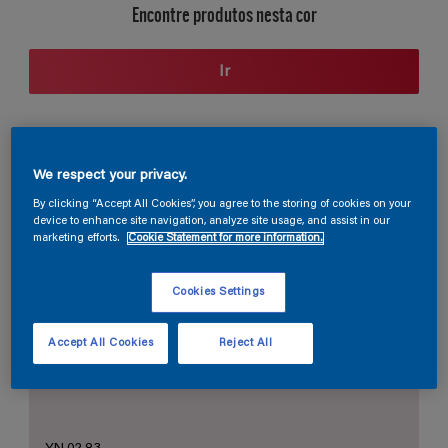
Encontre produtos nesta cor
Ir
Seção de cores
We respect your privacy.
By clicking “Accept All Cookies”, you agree to the storing of cookies on your
device to enhance site navigation, analyze site usage, and assist in our
marketing efforts.
Cookie Statement for more information.
O Branco Perfeito
Cookies Settings
Accept All Cookies
Reject All