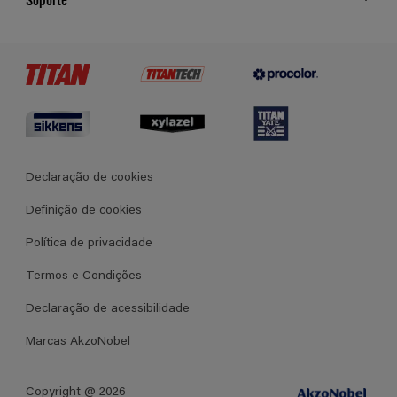
Cores
Contato
Certificados
Lojas
Termos e Condições Gerais de Venda
Declaração de cookies
Definição de cookies
Política de privacidade
Termos e Condições
Declaração de acessibilidade
Marcas AkzoNobel
Copyright @ 2026