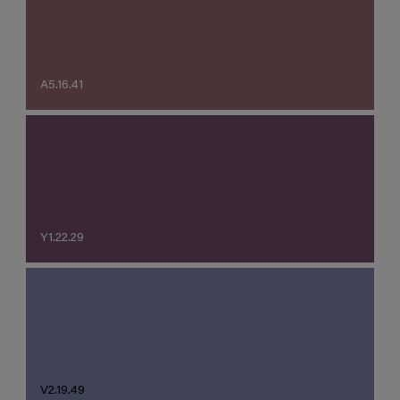
A5.16.41
Y1.22.29
V2.19.49