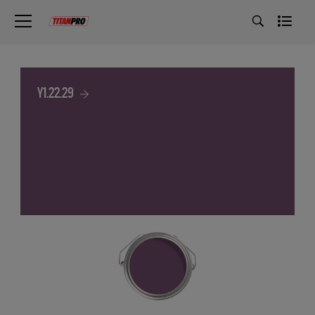
Y1.22.29