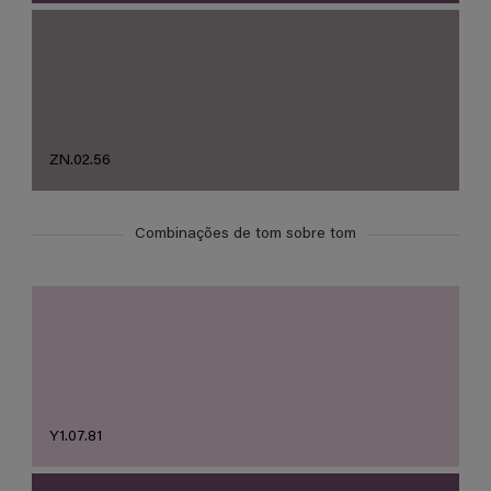
ZN.02.56
Combinações de tom sobre tom
Y1.07.81