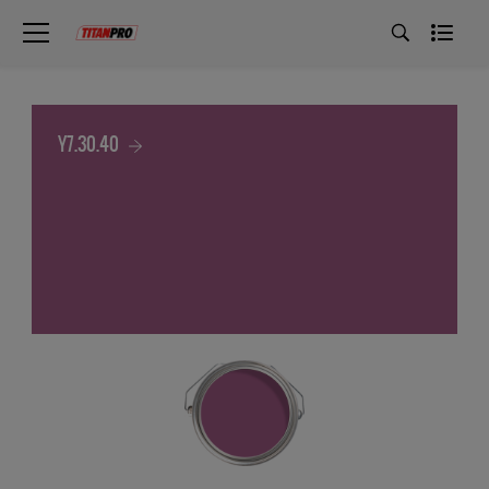
Y7.30.40