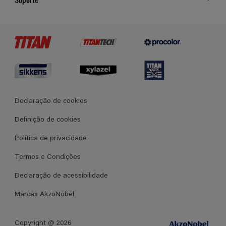
Cores
Contato
Certificados
Lojas
Termos e Condições Gerais de Venda
Declaração de cookies
Definição de cookies
Política de privacidade
Termos e Condições
Declaração de acessibilidade
Marcas AkzoNobel
Copyright @ 2026