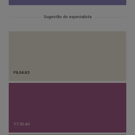
Sugestão do especialista
F9.04.83
Y7.30.40