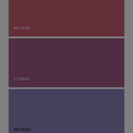
A6.34.45
Y7.30.40
W0.25.50