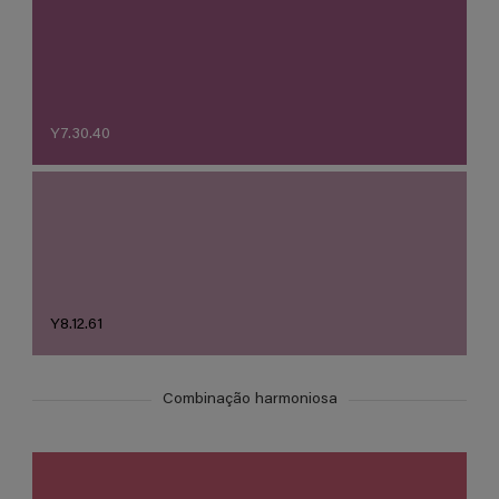
Y7.30.40
Y8.12.61
Combinação harmoniosa