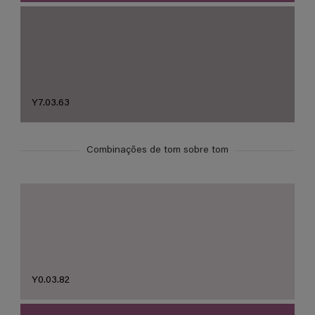
Y7.03.63
Combinações de tom sobre tom
Y0.03.82