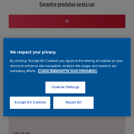
Encontre produtos nesta cor
Ir
Seção de cores
We respect your privacy.
By clicking “Accept All Cookies”, you agree to the storing of cookies on your
device to enhance site navigation, analyze site usage, and assist in our
marketing efforts.
Cookie Statement for more information.
O Branco Perfeito
Cookies Settings
Accept All Cookies
Reject All