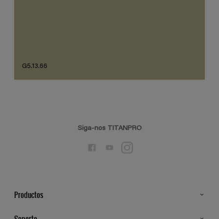
G5.13.66
Siga-nos TITANPRO
Productos
Todos os Produtos
Soporte