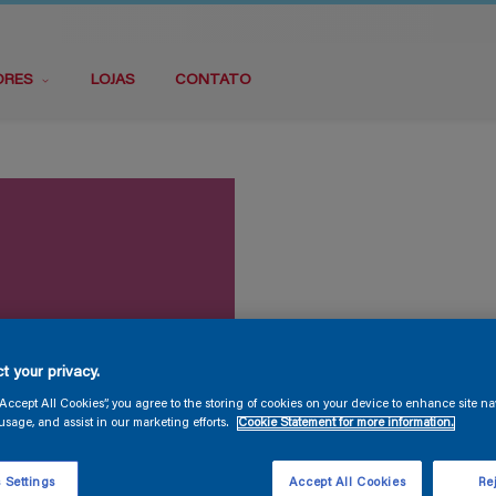
ORES
LOJAS
CONTATO
t your privacy.
“Accept All Cookies”, you agree to the storing of cookies on your device to enhance site na
usage, and assist in our marketing efforts.
Cookie Statement for more information.
 Settings
Accept All Cookies
Rej