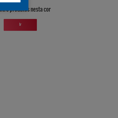
ntre produtos nesta cor
Ir