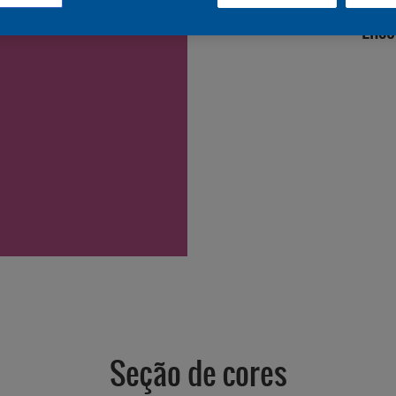
Enco
Seção de cores