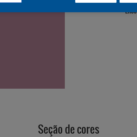
Enco
Seção de cores