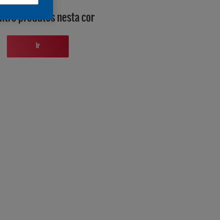
ntre produtos nesta cor
Ir