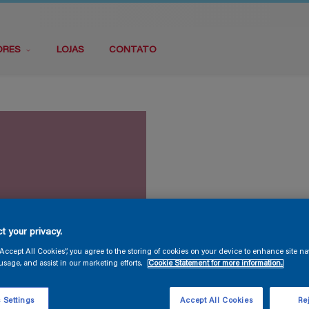
ORES
LOJAS
CONTATO
t your privacy.
“Accept All Cookies”, you agree to the storing of cookies on your device to enhance site na
usage, and assist in our marketing efforts.
Cookie Statement for more information.
 Settings
Accept All Cookies
Rej