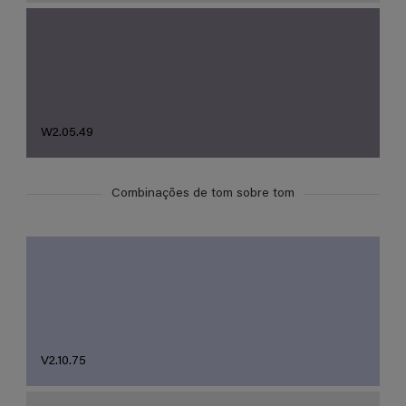
W2.05.49
Combinações de tom sobre tom
V2.10.75