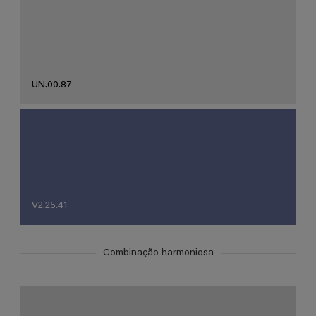
UN.00.87
V2.25.41
Combinação harmoniosa