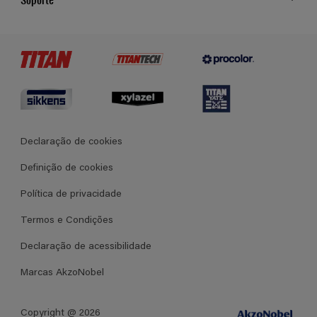
Cores
Contato
Certificados
Lojas
Termos e Condições Gerais de Venda
Declaração de cookies
Definição de cookies
Política de privacidade
Termos e Condições
Declaração de acessibilidade
Marcas AkzoNobel
Copyright @ 2026