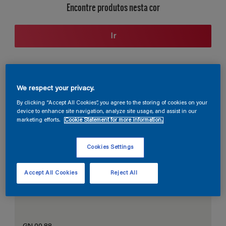
Encontre produtos nesta cor
Ir
Seção de cores
We respect your privacy.
By clicking “Accept All Cookies”, you agree to the storing of cookies on your
device to enhance site navigation, analyze site usage, and assist in our
marketing efforts.
Cookie Statement for more information.
O Branco Perfeito
Cookies Settings
Accept All Cookies
Reject All