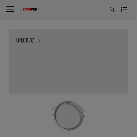
UN.00.87