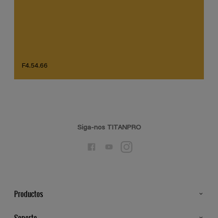
F4.54.66
Siga-nos TITANPRO
Productos
Todos os Produtos
Soporte