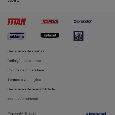
Cores
Contato
Certificados
Lojas
Termos e Condições Gerais de Venda
Declaração de cookies
Definição de cookies
Política de privacidade
Termos e Condições
Declaração de acessibilidade
Marcas AkzoNobel
Copyright @ 2026