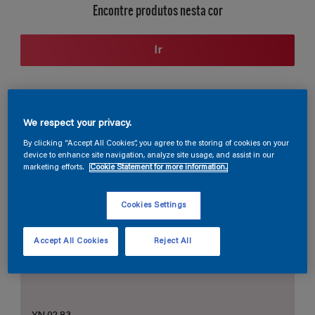
Encontre produtos nesta cor
Ir
Seção de cores
We respect your privacy.
By clicking “Accept All Cookies”, you agree to the storing of cookies on your
device to enhance site navigation, analyze site usage, and assist in our
marketing efforts.
Cookie Statement for more information.
O Branco Perfeito
Cookies Settings
Accept All Cookies
Reject All