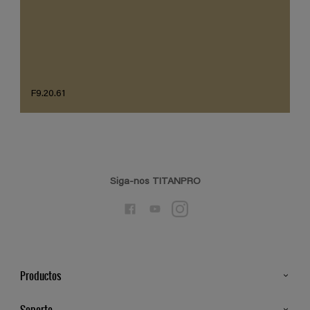
F9.20.61
Siga-nos TITANPRO
Productos
Todos os Produtos
Soporte