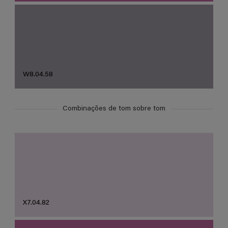
W8.04.58
Combinações de tom sobre tom
X7.04.82