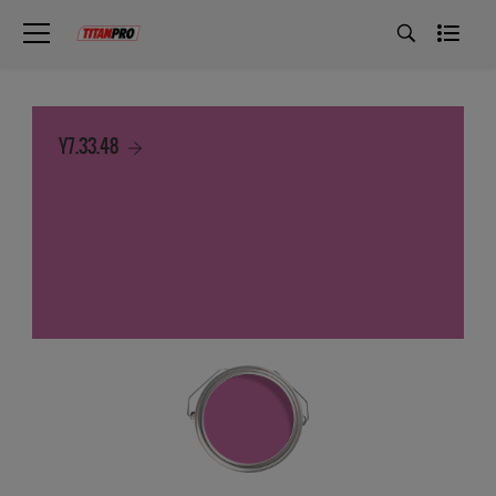
Y7.33.48