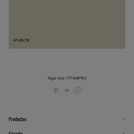
H1.08.78
Siga-nos TITANPRO
Productos
Todos os Produtos
Soporte