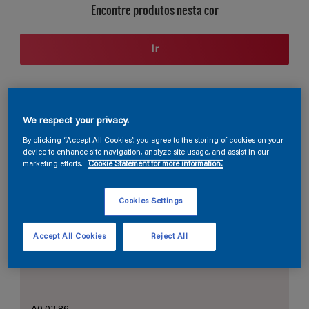
Encontre produtos nesta cor
Ir
Seção de cores
We respect your privacy.
By clicking “Accept All Cookies”, you agree to the storing of cookies on your
device to enhance site navigation, analyze site usage, and assist in our
marketing efforts.
Cookie Statement for more information.
O Branco Perfeito
Cookies Settings
Accept All Cookies
Reject All