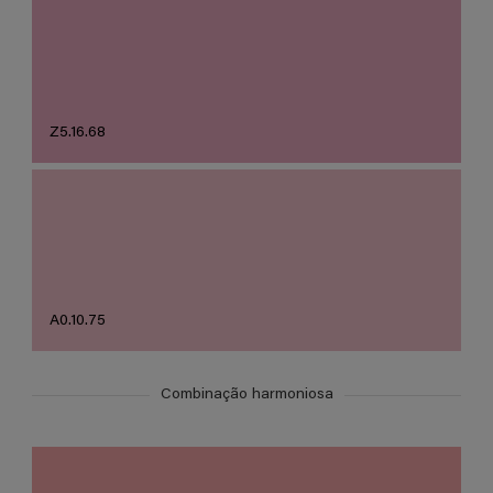
Z5.16.68
A0.10.75
Combinação harmoniosa