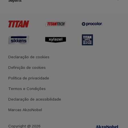
Cores
Contato
Certificados
Lojas
Termos e Condições Gerais de Venda
Declaração de cookies
Definição de cookies
Política de privacidade
Termos e Condições
Declaração de acessibilidade
Marcas AkzoNobel
Copyright @ 2026