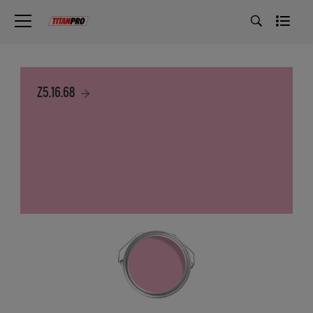
Z5.16.68